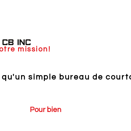
otre mission!
 qu'un simple bureau de court
Pour bien
se faire voir!
tionnement est tout aussi essentiel.