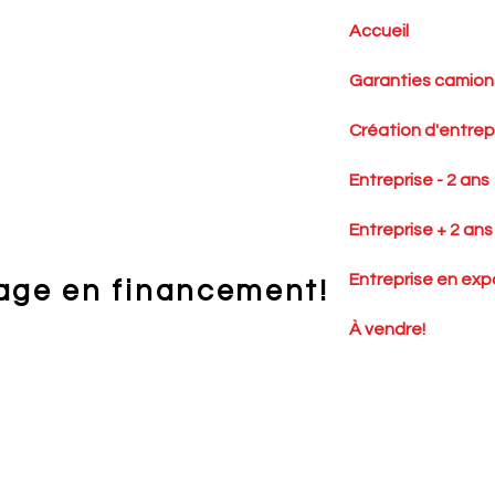
Accueil
Garanties camions
Création d'entrep
Entreprise - 2 ans
Entreprise + 2 ans
Entreprise en exp
age en financement!
À vendre!