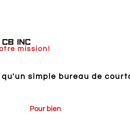
otre mission!
 qu'un simple bureau de court
Pour bien
se faire voir!
tionnement est tout aussi essentiel.