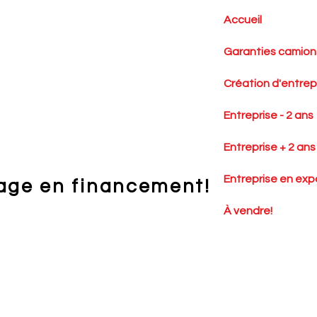
Accueil
Garanties camions
Création d'entrep
Entreprise - 2 ans
Entreprise + 2 ans
Entreprise en exp
age en financement!
À vendre!