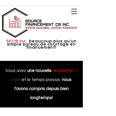
SFCB inc,
beaucoup plus qu'un
simple bureau de courtage en
financement!
Vous avez
une nouvelle
acquisition
à
faire
et le temps presse,
nous
l'avons compris depuis bien
longtemps!