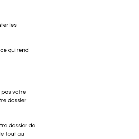
er les 
, ce qui rend 
 pas votre 
tre dossier 
tre dossier de 
e tout au 