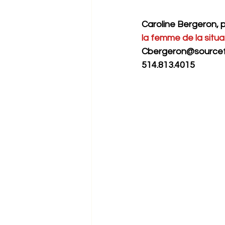
Caroline Bergeron, 
la femme de la situa
Cbergeron@source
514.813.4015