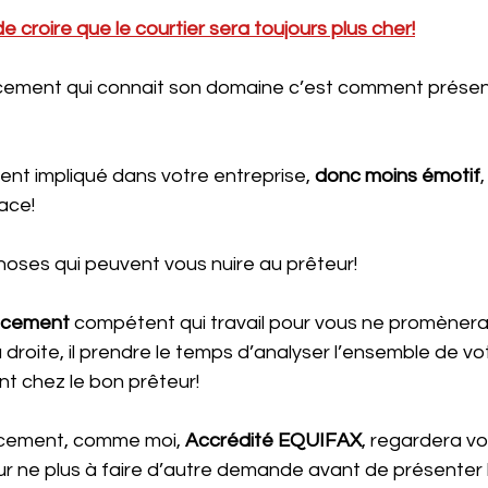
de croire que le courtier sera toujours plus cher!
ncement qui connait son domaine c’est comment présent
ment impliqué dans votre entreprise, 
donc moins émotif
cace!
 choses qui peuvent vous nuire au prêteur!
ncement 
compétent qui travail pour vous ne promènera
droite, il prendre le temps d’analyser l’ensemble de vo
nt chez le bon prêteur!
ncement, comme moi, 
Accrédité EQUIFAX
, regardera vo
ur ne plus à faire d’autre demande avant de présenter l