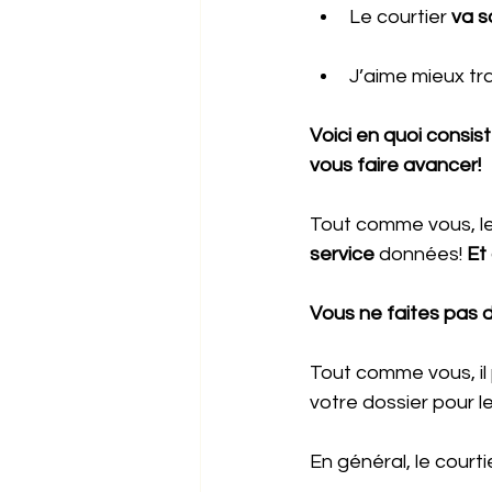
Le courtier 
va s
J’aime mieux tr
Voici en quoi consiste
vous faire avancer!
Tout comme vous, le
service 
données!
 Et 
Vous ne faites pas d
Tout comme vous, il 
votre dossier pour le
En général, le court