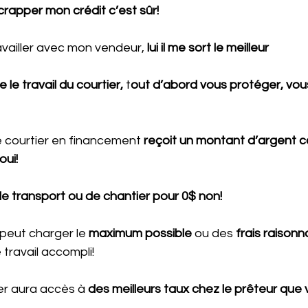
crapper mon crédit c’est sûr!
availler avec mon vendeur,
 lui il me sort le meilleur
 le travail du courtier,
 t
out d’abord vous protéger, vou
 courtier en financement 
reçoit un montant d’argent c
oui!
e transport ou de chantier pour 0$ non!
peut charger le 
maximum possible 
ou des 
frais raisonn
 travail accompli!
ier aura accès à 
des meilleurs taux chez le prêteur que 