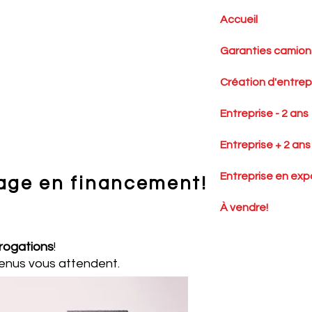
Accueil
Garanties camions
Création d'entrep
Entreprise - 2 ans
Entreprise + 2 ans
Entreprise en exp
age en financement!
À vendre!
rrogations
!
enus vous attendent.