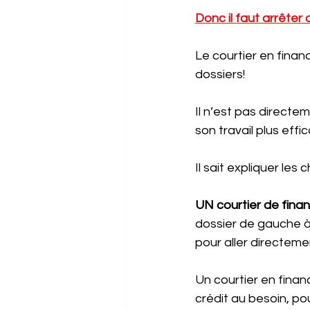
Donc il faut arrêter 
Le courtier en fina
dossiers! 
Il n’est pas directe
son travail plus effi
Il sait expliquer les
UN courtier de fina
dossier de gauche à 
pour aller directeme
Un courtier en fina
crédit au besoin, po