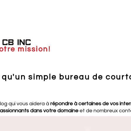
otre mission!
 qu'un simple bureau de court
blog qui vous aidera à
répondre à certaines de vos inte
assionnants dans votre domaine
et de nombreux cont