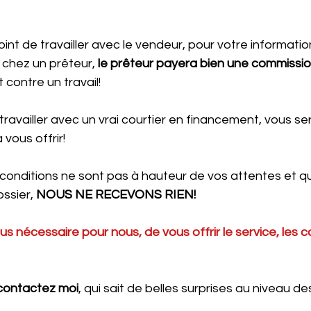
oint de travailler avec le vendeur, pour votre informatio
 chez un prêteur, 
le prêteur payera bien une commissio
 contre un travail!
ravailler avec un vrai courtier en financement, vous ser
vous offrir!
s conditions ne sont pas à hauteur de vos attentes et q
ssier, 
NOUS NE RECEVONS RIEN!
us nécessaire pour nous, de vous offrir le service, les c
contactez moi
, qui sait de belles surprises au niveau de