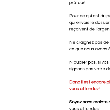
prêteur!
Pour ce qui est du p
qui envoie le dossier
reçoivent de l’argent
Ne craignez pas de t
ce que nous avons à 
N’oublier pas, si vo
signons pas votre do
Donc il est encore pl
vous attendez!
Soyez sans crainte 
vous attendes!