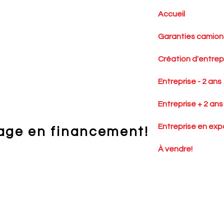
Accueil
Garanties camions
Création d'entrep
Entreprise - 2 ans
Entreprise + 2 ans
Entreprise en exp
age en financement!
À vendre!