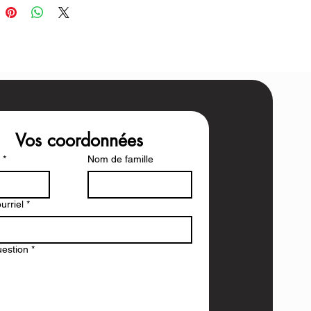
Vos coordonnées
*
Nom de famille
urriel
*
uestion
*