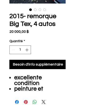
2015- remorque
Big Tex, 4 autos
Prix
20 000,00 $
Quantité
*
Besoin d'info supplémentaire
excellente
condition
peinture et
sandblast faite en
2023