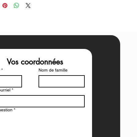
Vos coordonnées
*
Nom de famille
urriel
*
uestion
*