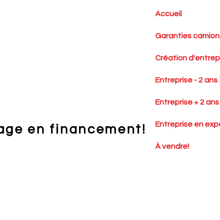
Accueil
Garanties camions
Création d'entrep
Entreprise - 2 ans
Entreprise + 2 ans
Entreprise en exp
age en financement!
À vendre!