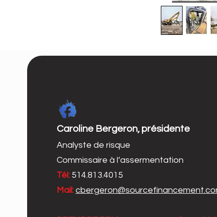
Caroline Bergeron, présidente
Analyste de risque
Commissaire à l’assermentation
Tél:
514.813.4015
Mail:
cbergeron@sourcefinancement.c