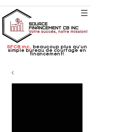
SFCB inc,
beaucoup plus qu'un
simple bureau de courtage en
financement!