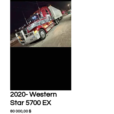
2020- Western
Star 5700 EX
Prix
80 000,00 $