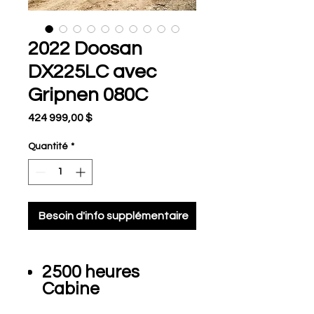
2022 Doosan
DX225LC avec
Gripnen 080C
Prix
424 999,00 $
Quantité
*
Besoin d'info supplémentaire
2500 heures
Cabine
hydraulique